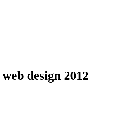
web design 2012
www.VICTTTOR.com